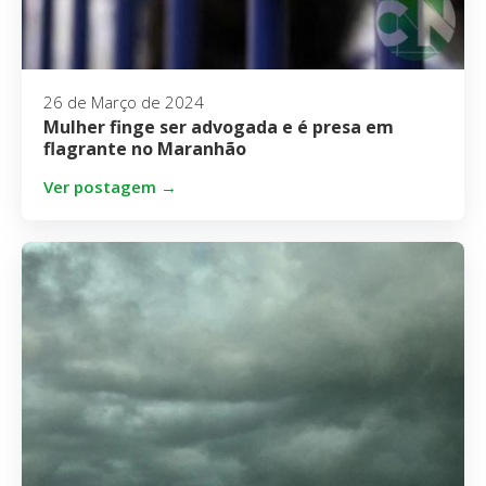
26 de Março de 2024
Mulher finge ser advogada e é presa em
flagrante no Maranhão
Ver postagem →