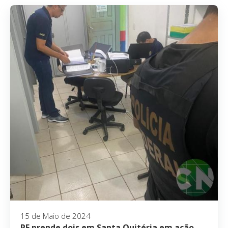
15 de Maio de 2024
PF prende dois em Santa Quitéria em ação