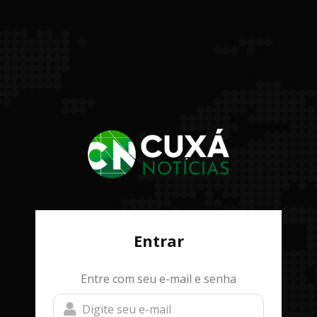
Entrar
Entre com seu e-mail e senha