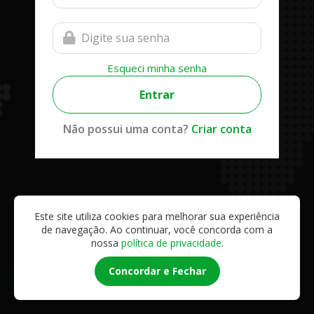
Esqueci minha senha
Entrar
Não possui uma conta?
Criar conta
Este site utiliza cookies para melhorar sua experiência
de navegação. Ao continuar, você concorda com a
nossa
política de privacidade
.
Concordar e Fechar