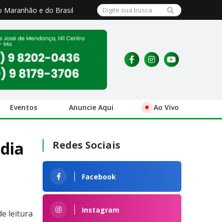
o Maranhão e do Brasil
Eventos
Anuncie Aqui
Ao Vivo
dia
Redes Sociais
Facebook
Instagram
e leitura