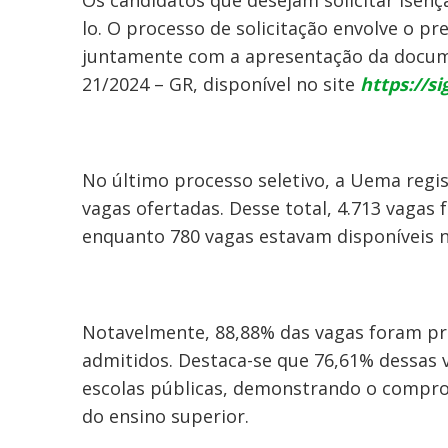
Os candidatos que desejam solicitar isençã
lo. O processo de solicitação envolve o p
juntamente com a apresentação da docume
21/2024 – GR, disponível no site
https://s
No último processo seletivo, a Uema regis
vagas ofertadas. Desse total, 4.713 vagas 
enquanto 780 vagas estavam disponíveis 
Notavelmente, 88,88% das vagas foram pr
admitidos. Destaca-se que 76,61% dessas
escolas públicas, demonstrando o compro
do ensino superior.