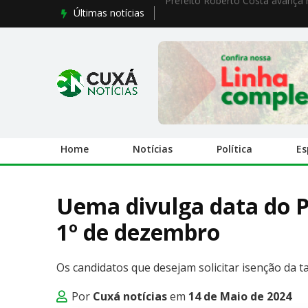
Últimas notícias
Prefeito Roberto Costa avança n
Home
Notícias
Política
Es
Uema divulga data do P
1º de dezembro
Os candidatos que desejam solicitar isenção da ta
Por
Cuxá notícias
em
14 de Maio de 2024