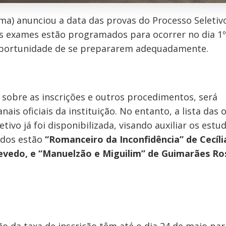
a) anunciou a data das provas do Processo Seletiv
Os exames estão programados para ocorrer no dia 1º
oportunidade de se prepararem adequadamente.
 sobre as inscrições e outros procedimentos, será
is oficiais da instituição. No entanto, a lista das 
etivo já foi disponibilizada, visando auxiliar os estu
ados estão
“Romanceiro da Inconfidência” de Cecíli
zevedo, e “Manuelzão e Miguilim” de Guimarães Ro