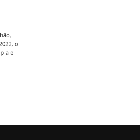
hão,
2022, o
pla e