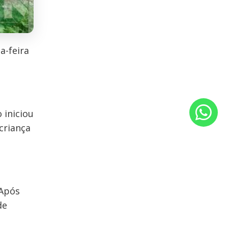
a-feira
 iniciou
criança
 Após
de