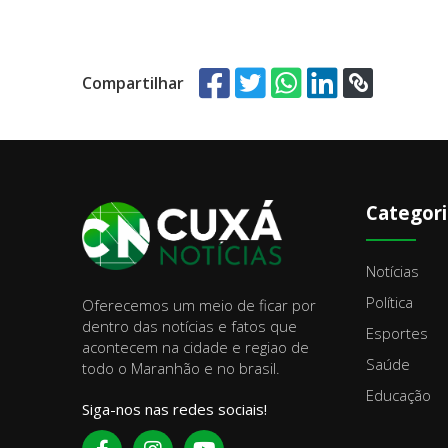
Compartilhar
Categori
Notícias
Política
Oferecemos um meio de ficar por
dentro das notícias e fatos que
Esportes
acontecem na cidade e regiao de
Saúde
todo o Maranhão e no brasil.
Educação
Siga-nos nas redes sociais!