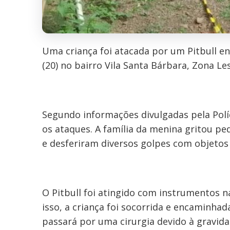
Uma criança foi atacada por um Pitbull 
(20) no bairro Vila Santa Bárbara, Zona Le
Segundo informações divulgadas pela Políci
os ataques. A família da menina gritou pe
e desferiram diversos golpes com objetos 
O Pitbull foi atingido com instrumentos na
isso, a criança foi socorrida e encaminha
passará por uma cirurgia devido à gravid