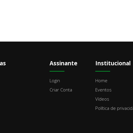
as
Assinante
Institucional
Login
Home
Criar Conta
Eventos
Vídeos
Política de privaci