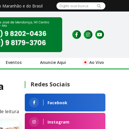
o Maranhão e do Brasil
Eventos
Anuncie Aqui
Ao Vivo
a
Redes Sociais
Facebook
e leitura
Instagram