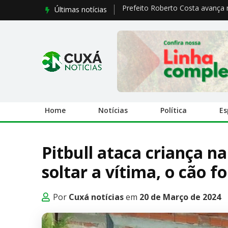
Últimas notícias
Prefeito Roberto Costa avança n
Home
Notícias
Política
Es
Pitbull ataca criança n
soltar a vítima, o cão fo
Por
Cuxá notícias
em
20 de Março de 2024