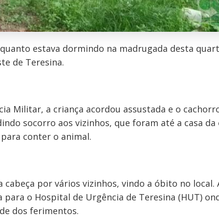
enquanto estava dormindo na madrugada desta quart
ste de Teresina.
a Militar, a criança acordou assustada e o cachorro
dindo socorro aos vizinhos, que foram até a casa da 
para conter o animal.
 cabeça por vários vizinhos, vindo a óbito no local.
da para o Hospital de Urgência de Teresina (HUT) on
ade dos ferimentos.