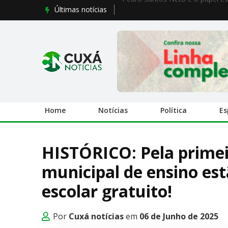
Últimas notícias
Pedro Santos Neto e o papel es
Home
Notícias
Política
Es
HISTÓRICO: Pela primei
municipal de ensino es
escolar gratuito!
Por
Cuxá notícias
em
06 de Junho de 2025