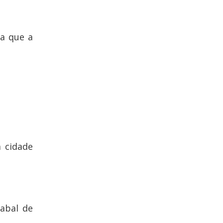
ra que a
a cidade
abal de