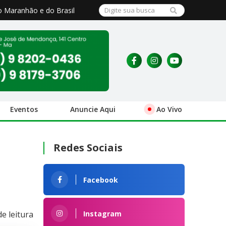
o Maranhão e do Brasil
Eventos
Anuncie Aqui
Ao Vivo
Redes Sociais
Facebook
Instagram
e leitura