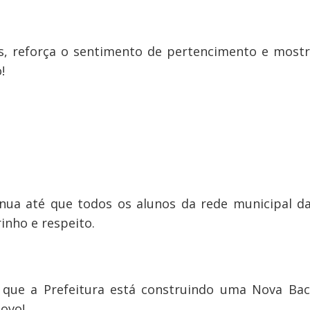
s, reforça o sentimento de pertencimento e most
!
nua até que todos os alunos da rede municipal d
inho e respeito.
, que a Prefeitura está construindo uma Nova Bac
povo!