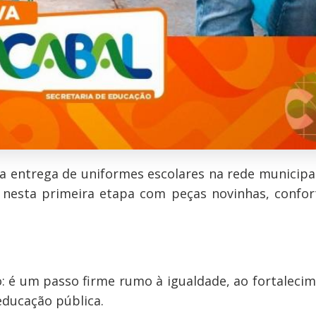
o a entrega de uniformes escolares na rede municipa
nesta primeira etapa com peças novinhas, confor
io: é um passo firme rumo à igualdade, ao fortaleci
educação pública.