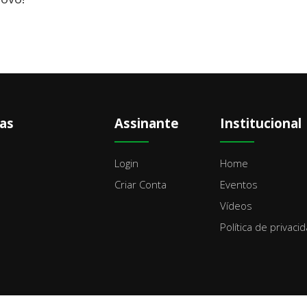
as
Assinante
Institucional
Login
Home
Criar Conta
Eventos
Vídeos
Política de privaci