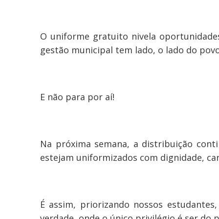
O uniforme gratuito nivela oportunidade
gestão municipal tem lado, o lado do povo
E não para por aí!
Na próxima semana, a distribuição conti
estejam uniformizados com dignidade, car
É assim, priorizando nossos estudantes
verdade, onde o único privilégio é ser do 