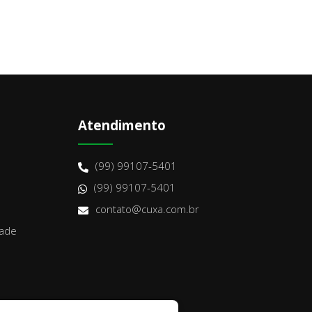
Atendimento
(99) 99107-5401
(99) 99107-5401
contato@cuxa.com.br
dade